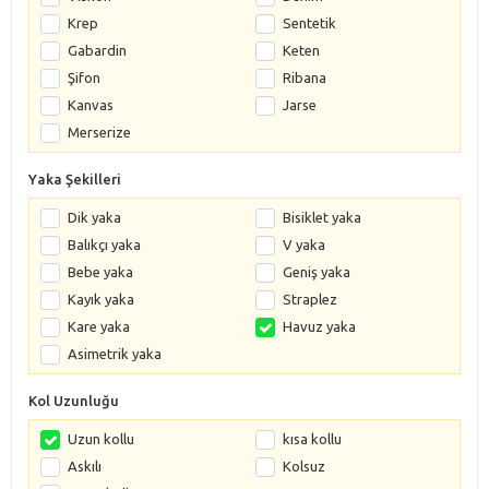
Krep
Sentetik
Gabardin
Keten
Şifon
Ribana
Kanvas
Jarse
Merserize
Yaka Şekilleri
Dik yaka
Bisiklet yaka
Balıkçı yaka
V yaka
Bebe yaka
Geniş yaka
Kayık yaka
Straplez
Kare yaka
Havuz yaka
Asimetrik yaka
Kol Uzunluğu
Uzun kollu
kısa kollu
Askılı
Kolsuz