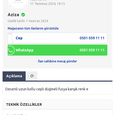
11 Temmuz 2024, 18:15
Aziza
Üyelik tarihi: 1 Haziran 2024
Mağazanın tüm ilanlarını görüntüle
Cep
0501 059 11 11
WhatsApp
0501 059 11 11
İlan sahibine mesaj gönder
Açıklama
Desenli uzun kollu cepli düğmeli fusya karışık renk e
TEKNİK ÖZELLİKLER