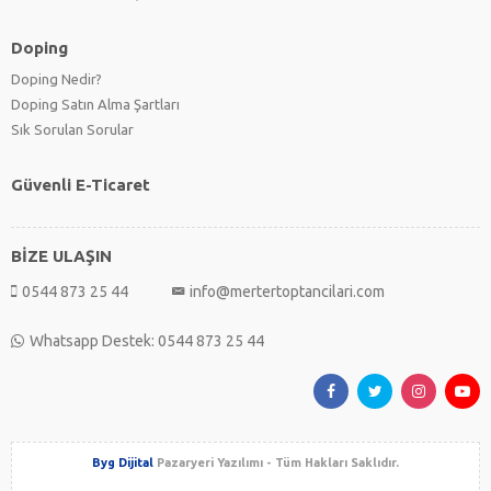
Doping
Doping Nedir?
Doping Satın Alma Şartları
Sık Sorulan Sorular
Güvenli E-Ticaret
BİZE ULAŞIN
0544 873 25 44
info@mertertoptancilari.com
Whatsapp Destek: 0544 873 25 44
Byg Dijital
Pazaryeri Yazılımı - Tüm Hakları Saklıdır.