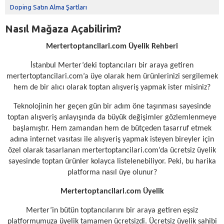
Doping Satın Alma Şartları
Nasıl Mağaza Açabilirim?
Mertertoptancilari.com Üyelik Rehberi
İstanbul Merter’deki toptancıları bir araya getiren
mertertoptancilari.com’a üye olarak hem ürünlerinizi sergilemek
hem de bir alıcı olarak toptan alışveriş yapmak ister misiniz?
Teknolojinin her geçen gün bir adım öne taşınması sayesinde
toptan alışveriş anlayışında da büyük değişimler gözlemlenmeye
başlamıştır. Hem zamandan hem de bütçeden tasarruf etmek
adına internet vasıtası ile alışveriş yapmak isteyen bireyler için
özel olarak tasarlanan mertertoptancilari.com’da ücretsiz üyelik
sayesinde toptan ürünler kolayca listelenebiliyor. Peki, bu harika
platforma nasıl üye olunur?
Mertertoptancilari.com Üyelik
Merter’in bütün toptancılarını bir araya getiren eşsiz
platformumuza üyelik tamamen ücretsizdi. Ücretsiz üyelik sahibi