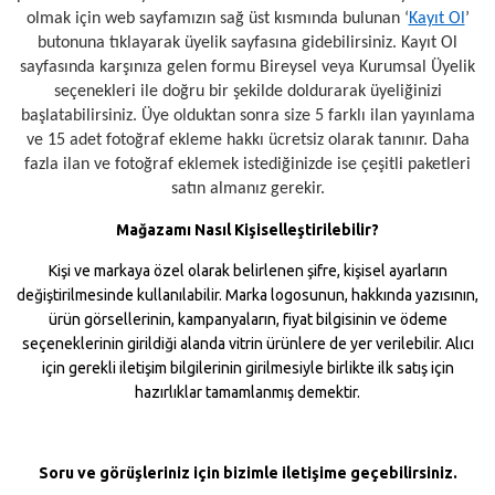
olmak için web sayfamızın sağ üst kısmında bulunan ‘
Kayıt Ol
’
butonuna tıklayarak üyelik sayfasına gidebilirsiniz. Kayıt Ol
sayfasında karşınıza gelen formu Bireysel veya Kurumsal Üyelik
seçenekleri ile doğru bir şekilde doldurarak üyeliğinizi
başlatabilirsiniz. Üye olduktan sonra size 5 farklı ilan yayınlama
ve 15 adet fotoğraf ekleme hakkı ücretsiz olarak tanınır. Daha
fazla ilan ve fotoğraf eklemek istediğinizde ise çeşitli paketleri
satın almanız gerekir.
Mağazamı
Nasıl Kişiselleştirilebilir?
Kişi ve markaya özel olarak belirlenen şifre, kişisel ayarların
değiştirilmesinde kullanılabilir. Marka logosunun, hakkında yazısının,
ürün görsellerinin, kampanyaların, fiyat bilgisinin ve ödeme
seçeneklerinin girildiği alanda vitrin ürünlere de yer verilebilir. Alıcı
için gerekli iletişim bilgilerinin girilmesiyle birlikte ilk satış için
hazırlıklar tamamlanmış demektir.
Soru ve görüşleriniz için bizimle iletişime geçebilirsiniz.