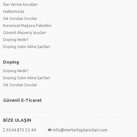
İlan Verme Kuralları
Hakkımızda
Sık Sorulan Sorular
Kurumsal Mağaza Paketleri
Güvenli Alışveriş İpuçları
Doping Nedir?
Doping Satın Alma Şartları
Doping
Doping Nedir?
Doping Satın Alma Şartları
Sık Sorulan Sorular
Güvenli E-Ticaret
BİZE ULAŞIN
0544 873 25 44
info@mertertoptancilari.com