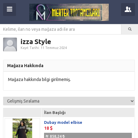
izza Style
Kayıt Tarihi: 11 Temmuz 2024
Mağaza Hakkında
Mağaza hakkında bilgi girilmemiş.
İlan Başlığı
Dubay model elbise
18
858,24