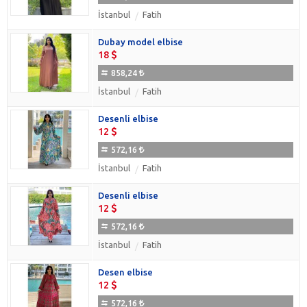
İstanbul
Fatih
Dubay model elbise
18
858,24
İstanbul
Fatih
Desenli elbise
12
572,16
İstanbul
Fatih
Desenli elbise
12
572,16
İstanbul
Fatih
Desen elbise
12
572,16