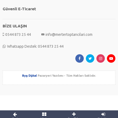
Güvenli E-Ticaret
BİZE ULAŞIN
0544 873 25 44
info@mertertoptancilari.com
Whatsapp Destek: 0544 873 25 44
Byg Dijital
Pazaryeri Yazılımı - Tüm Hakları Saklıdır.