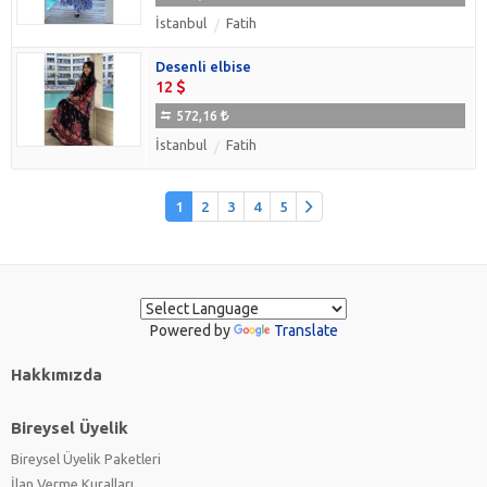
İstanbul
Fatih
Desenli elbise
12
572,16
İstanbul
Fatih
1
2
3
4
5
Powered by
Translate
Hakkımızda
Bireysel Üyelik
Bireysel Üyelik Paketleri
İlan Verme Kuralları