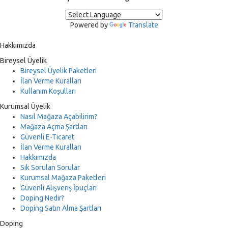
Powered by
Translate
Hakkımızda
Bireysel Üyelik
Bireysel Üyelik Paketleri
İlan Verme Kuralları
Kullanım Koşulları
Kurumsal Üyelik
Nasıl Mağaza Açabilirim?
Mağaza Açma Şartları
Güvenli E-Ticaret
İlan Verme Kuralları
Hakkımızda
Sık Sorulan Sorular
Kurumsal Mağaza Paketleri
Güvenli Alışveriş İpuçları
Doping Nedir?
Doping Satın Alma Şartları
Doping