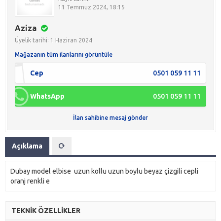
11 Temmuz 2024, 18:15
Aziza
Üyelik tarihi: 1 Haziran 2024
Mağazanın tüm ilanlarını görüntüle
Cep
0501 059 11 11
WhatsApp
0501 059 11 11
İlan sahibine mesaj gönder
Açıklama
Dubay model elbise uzun kollu uzun boylu beyaz çizgili cepli
oranj renkli e
TEKNİK ÖZELLİKLER