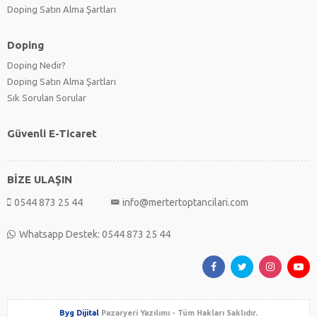
Doping Satın Alma Şartları
Doping
Doping Nedir?
Doping Satın Alma Şartları
Sık Sorulan Sorular
Güvenli E-Ticaret
BİZE ULAŞIN
0544 873 25 44
info@mertertoptancilari.com
Whatsapp Destek: 0544 873 25 44
Byg Dijital
Pazaryeri Yazılımı - Tüm Hakları Saklıdır.