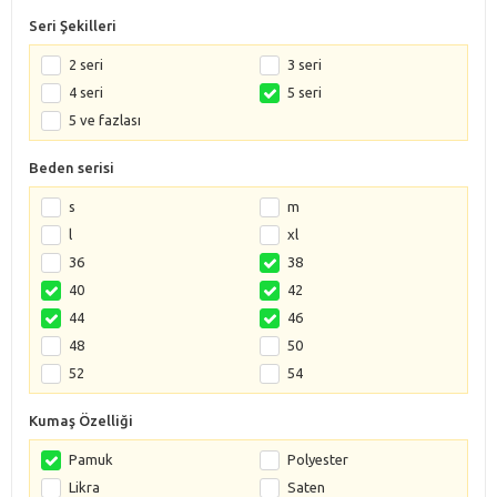
Seri Şekilleri
2 seri
3 seri
4 seri
5 seri
5 ve fazlası
Beden serisi
s
m
l
xl
36
38
40
42
44
46
48
50
52
54
Kumaş Özelliği
Pamuk
Polyester
Likra
Saten