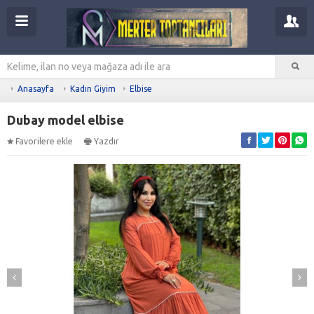
Anasayfa
Kadın Giyim
Elbise
Dubay model elbise
Favorilere ekle
Yazdır