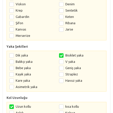
Viskon
Denim
Krep
Sentetik
Gabardin
Keten
Şifon
Ribana
Kanvas
Jarse
Merserize
Yaka Şekilleri
Dik yaka
Bisiklet yaka
Balıkçı yaka
V yaka
Bebe yaka
Geniş yaka
Kayık yaka
Straplez
Kare yaka
Havuz yaka
Asimetrik yaka
Kol Uzunluğu
Uzun kollu
kısa kollu
Askılı
Kolsuz