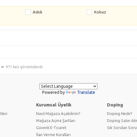
Askılı
Kolsuz
971 kez görüntülendi.
Powered by
Translate
Kurumsal Üyelik
Doping
tleri
Nasıl Mağaza Açabilirim?
Doping Nedir?
Mağaza Açma Şartları
Doping Satın Alm
Güvenli E-Ticaret
Sık Sorulan Soru
İlan Verme Kuralları