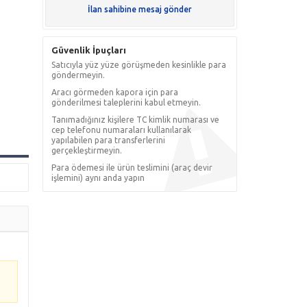
İlan sahibine mesaj gönder
Güvenlik İpuçları
Satıcıyla yüz yüze görüşmeden kesinlikle para
göndermeyin.
Aracı görmeden kapora için para
gönderilmesi taleplerini kabul etmeyin.
Tanımadığınız kişilere TC kimlik numarası ve
cep telefonu numaraları kullanılarak
yapılabilen para transferlerini
gerçekleştirmeyin.
Para ödemesi ile ürün teslimini (araç devir
işlemini) aynı anda yapın