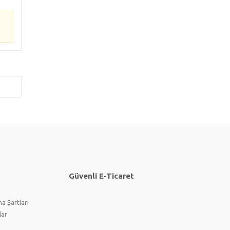
Güvenli E-Ticaret
a Şartları
lar