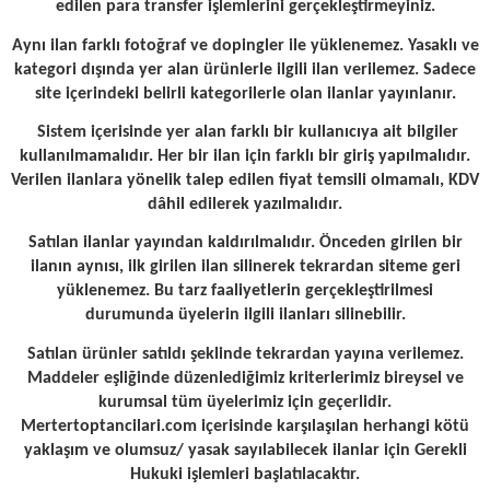
edilen para transfer işlemlerini gerçekleştirmeyiniz.
Aynı ilan farklı fotoğraf ve dopingler ile yüklenemez. Yasaklı ve
kategori dışında yer alan ürünlerle ilgili ilan verilemez. Sadece
site içerindeki belirli kategorilerle olan ilanlar yayınlanır.
Sistem içerisinde yer alan farklı bir kullanıcıya ait bilgiler
kullanılmamalıdır. Her bir ilan için farklı bir giriş yapılmalıdır.
Verilen ilanlara yönelik talep edilen fiyat temsili olmamalı, KDV
dâhil edilerek yazılmalıdır.
Satılan ilanlar yayından kaldırılmalıdır. Önceden girilen bir
ilanın aynısı, ilk girilen ilan silinerek tekrardan siteme geri
yüklenemez. Bu tarz faaliyetlerin gerçekleştirilmesi
durumunda üyelerin ilgili ilanları silinebilir.
Satılan ürünler satıldı şeklinde tekrardan yayına verilemez.
Maddeler eşliğinde düzenlediğimiz kriterlerimiz bireysel ve
kurumsal tüm üyelerimiz için geçerlidir.
Mertertoptancilari.com içerisinde karşılaşılan herhangi kötü
yaklaşım ve olumsuz/ yasak sayılabilecek ilanlar için Gerekli
Hukuki işlemleri başlatılacaktır.