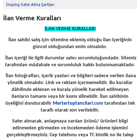
Doping Satın Alma Şartları
İlan Verme Kuralları
İLAN VERME KURALLARI
İlan sahibi satış için sitemine eklemiş olduğu ilan içeriğinin
güncel olduğundan emin olmalıdır.
İlan içeriği ile ilgili durumlar satıcı sorumluluğundadır. Sitemiz
tarafından müdahale ve sorumluluk hakkı bulunmamaktadır.
İlan fotoğrafları, içerik yazıları ve bilgileri sadece verilen ilana
yönelik olmalıdır. Link ve reklam içermemelidir. Bu kurallar
dâhilinde eklenen ve kurala yönelik hareket edilmeyen
ilanların tamamı veya bir kısmı silinebilir. İlan sahibinin
üyeliğini dondurabilir
Mertertoptancilari.com
tarafından tek
taraflı olarak son verilebilir.
Satın alınacak, anlaşmaya varılan ürünü/ ürünleri bilgi
edinmeden görmeden ve incelemeden ödeme işlemini
gerçekleştirmeyiniz. Cep telefonu veya TC kimlik no ile talep