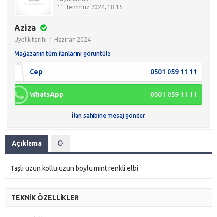
11 Temmuz 2024, 18:15
Aziza
Üyelik tarihi: 1 Haziran 2024
Mağazanın tüm ilanlarını görüntüle
Cep
0501 059 11 11
WhatsApp
0501 059 11 11
İlan sahibine mesaj gönder
Açıklama
Taşlı uzun kollu uzun boylu mint renkli elbi
TEKNİK ÖZELLİKLER