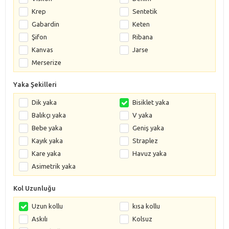
Krep
Sentetik
Gabardin
Keten
Şifon
Ribana
Kanvas
Jarse
Merserize
Yaka Şekilleri
Dik yaka
Bisiklet yaka
Balıkçı yaka
V yaka
Bebe yaka
Geniş yaka
Kayık yaka
Straplez
Kare yaka
Havuz yaka
Asimetrik yaka
Kol Uzunluğu
Uzun kollu
kısa kollu
Askılı
Kolsuz