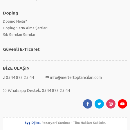
Doping
Doping Nedir?
Doping Satın Alma Şartları
Sık Sorulan Sorular
Güvenli E-Ticaret
BİZE ULAŞIN
0544 873 25 44
info@mertertoptancilari.com
Whatsapp Destek: 0544 873 25 44
Byg Dijital
Pazaryeri Yazılımı - Tüm Hakları Saklıdır.