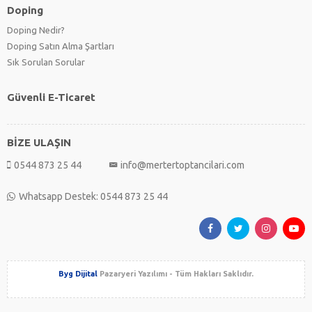
Doping
Doping Nedir?
Doping Satın Alma Şartları
Sık Sorulan Sorular
Güvenli E-Ticaret
BİZE ULAŞIN
0544 873 25 44
info@mertertoptancilari.com
Whatsapp Destek: 0544 873 25 44
Byg Dijital
Pazaryeri Yazılımı - Tüm Hakları Saklıdır.