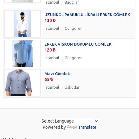
İstanbul
Bağcılar
UZUNKOL PAMUKLU LİKRALI ERKEK GÖMLEK
130
İstanbul
Güngören
ERKEK VİSKON DÖKÜMLÜ GÖMLEK
120
İstanbul
Güngören
Mavi Gömlek
65
İstanbul
Üsküdar
Powered by
Translate