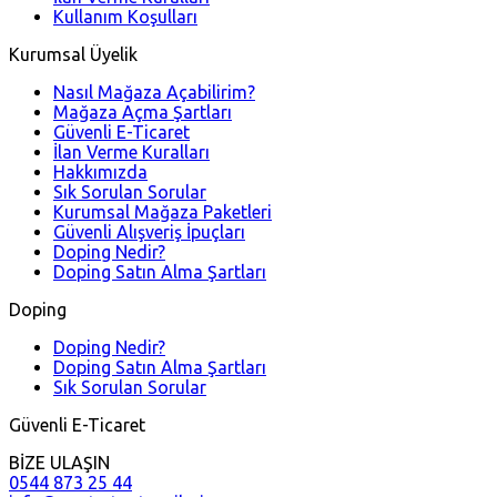
Kullanım Koşulları
Kurumsal Üyelik
Nasıl Mağaza Açabilirim?
Mağaza Açma Şartları
Güvenli E-Ticaret
İlan Verme Kuralları
Hakkımızda
Sık Sorulan Sorular
Kurumsal Mağaza Paketleri
Güvenli Alışveriş İpuçları
Doping Nedir?
Doping Satın Alma Şartları
Doping
Doping Nedir?
Doping Satın Alma Şartları
Sık Sorulan Sorular
Güvenli E-Ticaret
BİZE ULAŞIN
0544 873 25 44