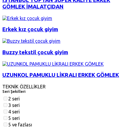
İSTANBUL TOPTAN SÜPER KALİTE ERKEK
GÖMLEK İMALATÇIDAN
Erkek kız çocuk giyim
Buzzy tekstil çocuk giyim
UZUNKOL PAMUKLU LİKRALI ERKEK GÖMLEK
TEKNİK ÖZELLİKLER
Seri Şekilleri
2 seri
3 seri
4 seri
5 seri
5 ve fazlası