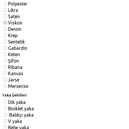
Polyester
Likra
Saten
Viskon
Denim
Krep
Sentetik
Gabardin
Keten
Şifon
Ribana
Kanvas
Jarse
Merserize
Yaka Şekilleri
Dik yaka
Bisiklet yaka
Balıkçı yaka
V yaka
Bebe yaka