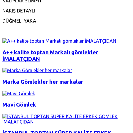
KALIPLAR SLİMFİT
NAKIŞ DETAYLI
DÜĞMELİ YAKA
A++ kalite toptan Markalı gömlekler
İMALATÇIDAN
Marka Gömlekler her markalar
Mavi Gömlek