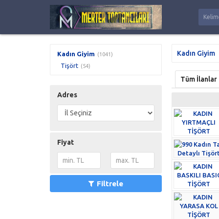
Kadın Giyim
Kadın Giyim
(1041)
Tişört
(54)
Tüm İlanlar
Adres
Fiyat
Filtrele