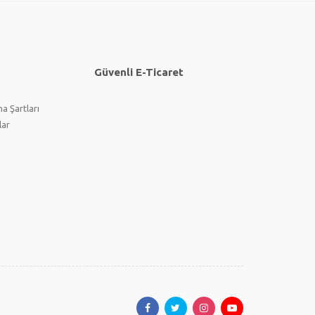
Güvenli E-Ticaret
a Şartları
lar