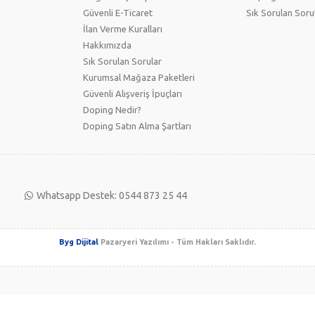
Güvenli E-Ticaret
Sık Sorulan Soru
İlan Verme Kuralları
Hakkımızda
Sık Sorulan Sorular
Kurumsal Mağaza Paketleri
Güvenli Alışveriş İpuçları
Doping Nedir?
Doping Satın Alma Şartları
Whatsapp Destek: 0544 873 25 44
Byg Dijital
Pazaryeri Yazılımı - Tüm Hakları Saklıdır.