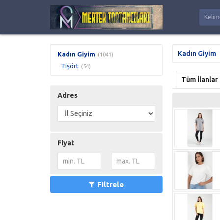
Kadın Giyim
Kadın Giyim
(1041)
Tişört
(54)
Tüm İlanlar
Adres
Fiyat
Filtrele