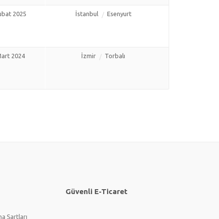
ubat 2025
İstanbul
Esenyurt
art 2024
İzmir
Torbalı
Güvenli E-Ticaret
a Şartları