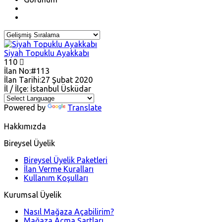
Siyah Topuklu Ayakkabı
110
İlan No:
#113
İlan Tarihi:
27 Şubat 2020
İl / İlçe:
İstanbul
Üsküdar
Powered by
Translate
Hakkımızda
Bireysel Üyelik
Bireysel Üyelik Paketleri
İlan Verme Kuralları
Kullanım Koşulları
Kurumsal Üyelik
Nasıl Mağaza Açabilirim?
Mağaza Açma Şartları