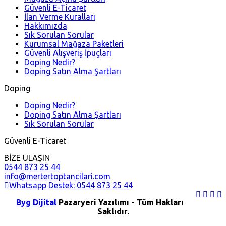
Güvenli E-Ticaret
İlan Verme Kuralları
Hakkımızda
Sık Sorulan Sorular
Kurumsal Mağaza Paketleri
Güvenli Alışveriş İpuçları
Doping Nedir?
Doping Satın Alma Şartları
Doping
Doping Nedir?
Doping Satın Alma Şartları
Sık Sorulan Sorular
Güvenli E-Ticaret
BİZE ULAŞIN
0544 873 25 44
info@mertertoptancilari.com
Whatsapp Destek: 0544 873 25 44
Byg Dijital
Pazaryeri Yazılımı - Tüm Hakları
Saklıdır.