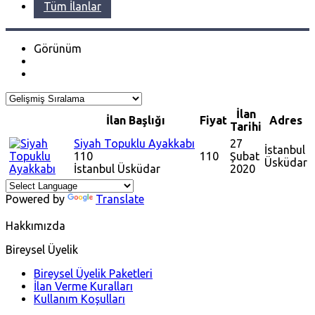
Tüm İlanlar
Görünüm
İlan
İlan Başlığı
Fiyat
Adres
Tarihi
Siyah Topuklu Ayakkabı
27
İstanbul
110
110
Şubat
Üsküdar
İstanbul
Üsküdar
2020
Powered by
Translate
Hakkımızda
Bireysel Üyelik
Bireysel Üyelik Paketleri
İlan Verme Kuralları
Kullanım Koşulları