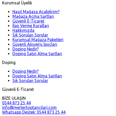
Kurumsal Üyelik
Nasıl Mağaza Açabilirim?
Mağaza Açma Şartları
Güvenli E-Ticaret
İlan Verme Kuralları
Hakkımızda
Sık Sorulan Sorular
Kurumsal Mağaza Paketleri
Güvenli Alışveriş İpuçları
Doping Nedir?
Doping Satın Alma Şartları
Doping
Doping Nedir?
Doping Satın Alma Şartları
Sık Sorulan Sorular
Güvenli E-Ticaret
BİZE ULAŞIN
0544 873 25 44
info@mertertoptancilari.com
Whatsapp Destek: 0544 873 25 44