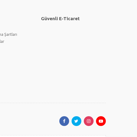
Güvenli E-Ticaret
a Şartları
lar