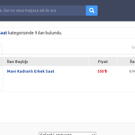
Saat
kategorisinde
1
ilan bulundu.
G
İlan Başlığı
Fiyat
İl
Mavi Kadranlı Erkek Saat
550
6 M