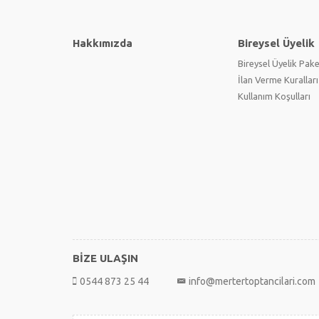
Hakkımızda
Bireysel Üyelik
Bireysel Üyelik Pake
İlan Verme Kuralları
Kullanım Koşulları
BİZE ULAŞIN
0544 873 25 44
info@mertertoptancilari.com