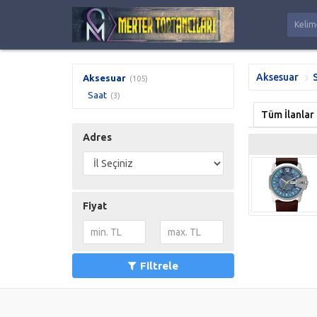
Aksesuar
Aksesuar
(105)
Saat
(3)
Tüm İlanlar
Adres
Fiyat
Filtrele