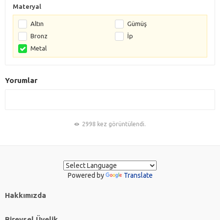
Materyal
Altın
Gümüş
Bronz
İp
Metal
Yorumlar
2998 kez görüntülendi.
Powered by
Translate
Hakkımızda
Bireysel Üyelik