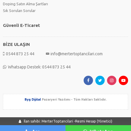
Doping Satın Alma Şartları
Sık Sorulan Sorular
Güvenli E-Ticaret
BİZE ULAŞIN
0544 873 25 44
info@mertertoptancilari.com
Whatsapp Destek: 0544 873 25 44
Byg Dijital
Pazaryeri Yazılımı - Tüm Hakları Saklıdır.
İlan sahibi: MerterToptancilari -Resmi Hesap (Yönetici)