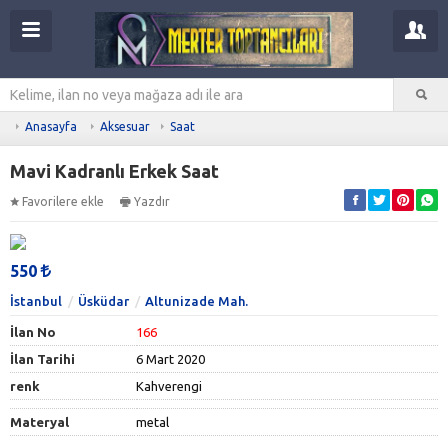
Anasayfa
Aksesuar
Saat
Mavi Kadranlı Erkek Saat
Favorilere ekle
Yazdır
550
İstanbul
Üsküdar
Altunizade Mah.
İlan No
166
İlan Tarihi
6 Mart 2020
renk
Kahverengi
Materyal
metal