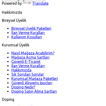
Powered by
Translate
Hakkımızda
Bireysel Üyelik
Bireysel Üyelik Paketleri
İlan Verme Kuralları
Kullanım Koşulları
Kurumsal Üyelik
Nasıl Mağaza Açabilirim?
Mağaza Açma Şartları
Güvenli E-Ticaret
İlan Verme Kuralları
Hakkımızda
Sık Sorulan Sorular
Kurumsal Mağaza Paketleri
Güvenli Alışveriş İpuçları
Doping Nedir?
Doping Satın Alma Şartları
Doping