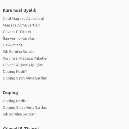
Kurumsal Üyelik
Nasıl Mağaza Açabilirim?
Mağaza Açma Şartları
Güvenli E-Ticaret
İlan Verme Kuralları
Hakkımızda
Sık Sorulan Sorular
Kurumsal Mağaza Paketleri
Güvenli Alışveriş İpuçları
Doping Nedir?
Doping Satın Alma Şartları
Doping
Doping Nedir?
Doping Satın Alma Şartları
Sık Sorulan Sorular
Güvenli E-Ticaret