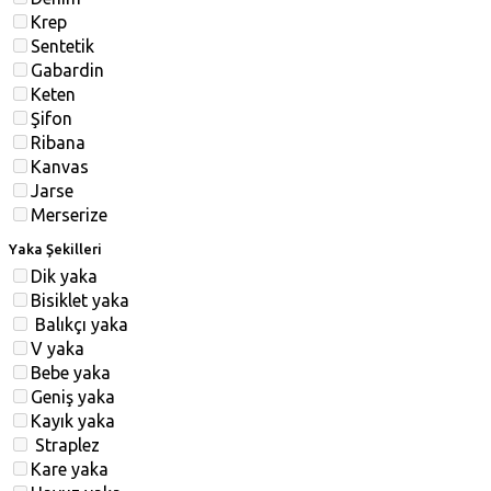
Krep
Sentetik
Gabardin
Keten
Şifon
Ribana
Kanvas
Jarse
Merserize
Yaka Şekilleri
Dik yaka
Bisiklet yaka
Balıkçı yaka
V yaka
Bebe yaka
Geniş yaka
Kayık yaka
Straplez
Kare yaka