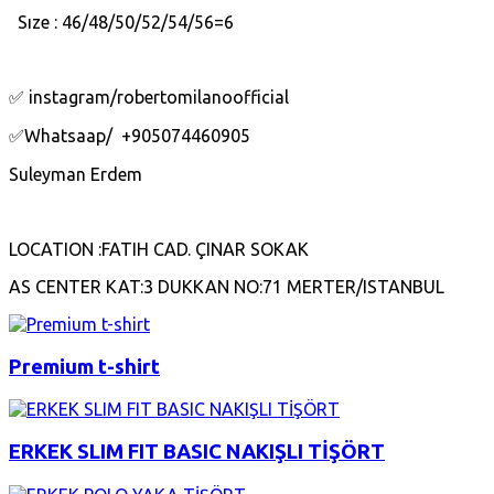
Sıze : 46/48/50/52/54/56=6
✅ instagram/robertomilanoofficial
✅Whatsaap/ +905074460905
Suleyman Erdem
LOCATION :FATIH CAD. ÇINAR SOKAK
AS CENTER KAT:3 DUKKAN NO:71 MERTER/ISTANBUL
Premium t-shirt
ERKEK SLIM FIT BASIC NAKIŞLI TİŞÖRT