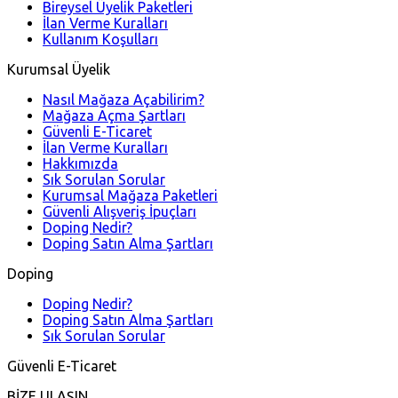
Bireysel Üyelik Paketleri
İlan Verme Kuralları
Kullanım Koşulları
Kurumsal Üyelik
Nasıl Mağaza Açabilirim?
Mağaza Açma Şartları
Güvenli E-Ticaret
İlan Verme Kuralları
Hakkımızda
Sık Sorulan Sorular
Kurumsal Mağaza Paketleri
Güvenli Alışveriş İpuçları
Doping Nedir?
Doping Satın Alma Şartları
Doping
Doping Nedir?
Doping Satın Alma Şartları
Sık Sorulan Sorular
Güvenli E-Ticaret
BİZE ULAŞIN