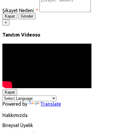
Şikayet Nedeni
*
Kapat
Gönder
×
Tanıtım Videosu
Kapat
Powered by
Translate
Hakkımızda
Bireysel Üyelik