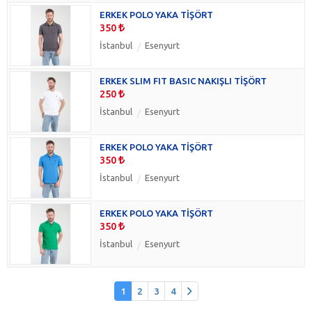
ERKEK POLO YAKA TİŞÖRT
350
İstanbul
Esenyurt
ERKEK SLIM FIT BASIC NAKIŞLI TİŞÖRT
250
İstanbul
Esenyurt
ERKEK POLO YAKA TİŞÖRT
350
İstanbul
Esenyurt
ERKEK POLO YAKA TİŞÖRT
350
İstanbul
Esenyurt
1
2
3
4