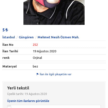
5
İstanbul
Güngören
Mehmet Nesih Özmen Mah.
İlan No
252
İlan Tarihi
19 Ağustos 2020
renk
Orjinal
Materyal
bez
İlan ile ilgili şikayetim var
Yerli tekstil
Üyelik tarihi: 19 Ağustos 2020
Üyenin tüm ilanlarını görüntüle