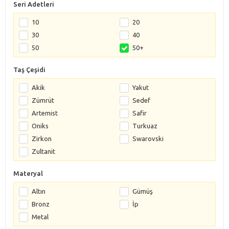
Seri Adetleri
10
20
30
40
50
50+
Taş Çeşidi
Akik
Yakut
Zümrüt
Sedef
Artemist
Safir
Oniks
Turkuaz
Zirkon
Swarovski
Zultanit
Materyal
Altın
Gümüş
Bronz
İp
Metal