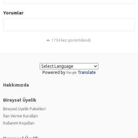
Yorumlar
1754 kez görüntülendi.
Powered by
Translate
Hakkımızda
Bireysel Üyelik
Bireysel Üyelik Paketleri
İlan Verme Kuralları
Kullanım Koşulları