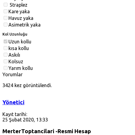
Straplez
Kare yaka
Havuz yaka
Asimetrik yaka
Kol Uzunluğu
Uzun kollu
kısa kollu
Askılı
Kolsuz
Yarım kollu
Yorumlar
3424 kez görüntülendi.
Yönetici
Kayıt tarihi:
25 Şubat 2020, 13:33
MerterToptancilari -Resmi Hesap