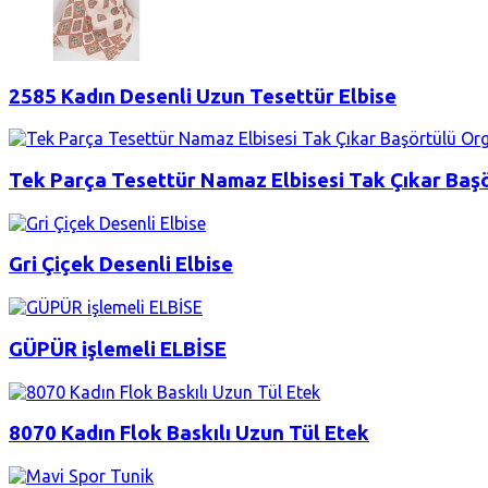
2585 Kadın Desenli Uzun Tesettür Elbise
Tek Parça Tesettür Namaz Elbisesi Tak Çıkar Baş
Gri Çiçek Desenli Elbise
GÜPÜR işlemeli ELBİSE
8070 Kadın Flok Baskılı Uzun Tül Etek