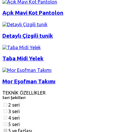
Açık Mavi Kot Pantolon
Detaylı Çizgili tunik
Taba Midi Yelek
Mor Eşofman Takımı
TEKNİK ÖZELLİKLER
Seri Şekilleri
2 seri
3 seri
4 seri
5 seri
5 ve fazlası