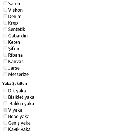
Saten
Viskon
Denim
Krep
Sentetik
Gabardin
Keten
Şifon
Ribana
Kanvas
Jarse
Merserize
Yaka Şekilleri
Dik yaka
Bisiklet yaka
Balıkçı yaka
V yaka
Bebe yaka
Geniş yaka
Kayık yaka