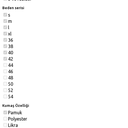
Beden serisi
s
m
l
xl
36
38
40
42
44
46
48
50
52
54
Kumaş Özelliği
Pamuk
Polyester
Likra