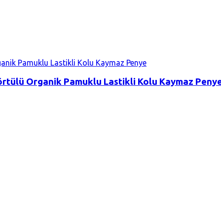
örtülü Organik Pamuklu Lastikli Kolu Kaymaz Peny