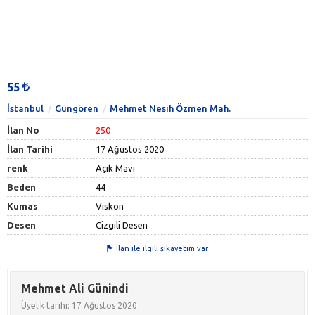
55
İstanbul
Güngören
Mehmet Nesih Özmen Mah.
İlan No
250
İlan Tarihi
17 Ağustos 2020
renk
Açık Mavi
Beden
44
Kumas
Viskon
Desen
Cizgili Desen
İlan ile ilgili şikayetim var
Mehmet Ali Günindi
Üyelik tarihi: 17 Ağustos 2020