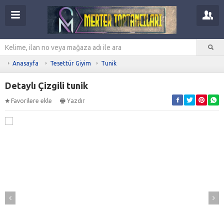
Anasayfa
Tesettür Giyim
Tunik
Detaylı Çizgili tunik
Favorilere ekle
Yazdır