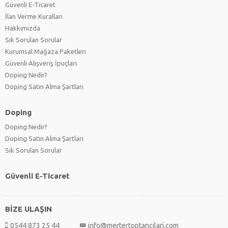
Güvenli E-Ticaret
İlan Verme Kuralları
Hakkımızda
Sık Sorulan Sorular
Kurumsal Mağaza Paketleri
Güvenli Alışveriş İpuçları
Doping Nedir?
Doping Satın Alma Şartları
Doping
Doping Nedir?
Doping Satın Alma Şartları
Sık Sorulan Sorular
Güvenli E-Ticaret
BİZE ULAŞIN
0544 873 25 44
info@mertertoptancilari.com