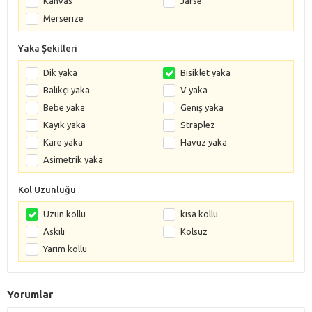
Kanvas
Jarse
Merserize
Yaka Şekilleri
Dik yaka
Bisiklet yaka
Balıkçı yaka
V yaka
Bebe yaka
Geniş yaka
Kayık yaka
Straplez
Kare yaka
Havuz yaka
Asimetrik yaka
Kol Uzunluğu
Uzun kollu
kısa kollu
Askılı
Kolsuz
Yarım kollu
Yorumlar