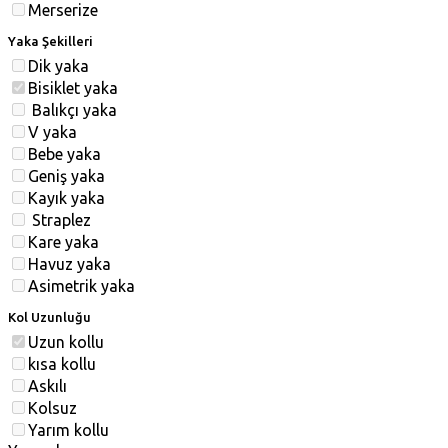
Merserize
Yaka Şekilleri
Dik yaka
Bisiklet yaka
Balıkçı yaka
V yaka
Bebe yaka
Geniş yaka
Kayık yaka
Straplez
Kare yaka
Havuz yaka
Asimetrik yaka
Kol Uzunluğu
Uzun kollu
kısa kollu
Askılı
Kolsuz
Yarım kollu