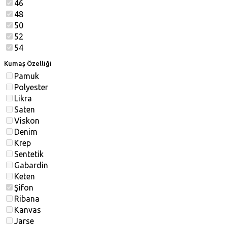
46
48
50
52
54
Kumaş Özelliği
Pamuk
Polyester
Likra
Saten
Viskon
Denim
Krep
Sentetik
Gabardin
Keten
Şifon
Ribana
Kanvas
Jarse