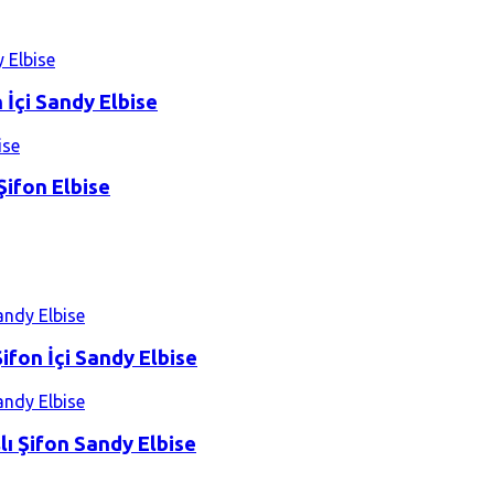
 İçi Sandy Elbise
ifon Elbise
ifon İçi Sandy Elbise
ı Şifon Sandy Elbise