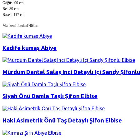
Göğüs: 90 cm
Bel: 89 cm
Basen: 117 cm
Mankenin bedeni 46'dır.
Kadife kumaş Abiye
Mürdüm Dantel Salaş Inci Detaylı Içi Sandy Şifonlu
Siyah Önü Damla Taşlı Şifon Elbise
Haki Asimetrik Önü Taş Detaylı Şifon Elbise