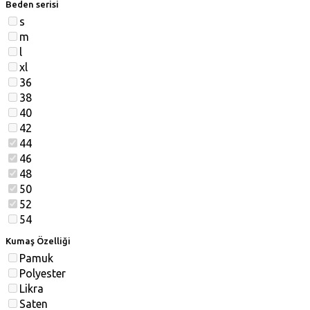
Beden serisi
s
m
l
xl
36
38
40
42
44
46
48
50
52
54
Kumaş Özelliği
Pamuk
Polyester
Likra
Saten