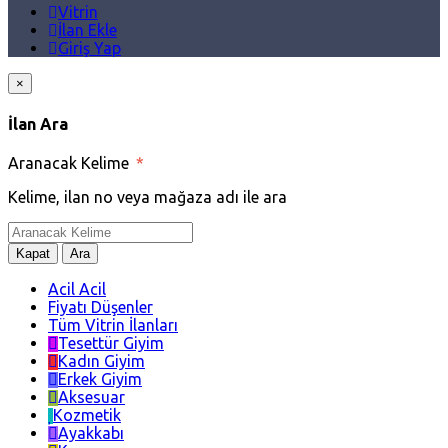
Vitrin
İlan Ekle
Giriş Yap
×
İlan Ara
Aranacak Kelime
*
Kelime, ilan no veya mağaza adı ile ara
Kapat
Ara
Acil Acil
Fiyatı Düşenler
Tüm Vitrin İlanları
Tesettür Giyim
Kadın Giyim
Erkek Giyim
Aksesuar
Kozmetik
Ayakkabı