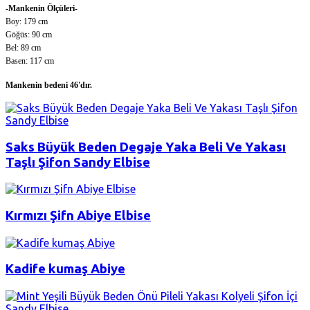
-Mankenin Ölçüleri-
Boy: 179 cm
Göğüs: 90 cm
Bel: 89 cm
Basen: 117 cm
Mankenin bedeni 46'dır.
Saks Büyük Beden Degaje Yaka Beli Ve Yakası
Taşlı Şifon Sandy Elbise
Kırmızı Şifn Abiye Elbise
Kadife kumaş Abiye