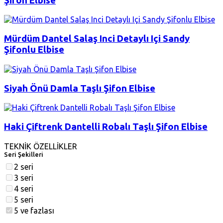
Şifon Elbise
Mürdüm Dantel Salaş Inci Detaylı Içi Sandy
Şifonlu Elbise
Siyah Önü Damla Taşlı Şifon Elbise
Haki Çiftrenk Dantelli Robalı Taşlı Şifon Elbise
TEKNİK ÖZELLİKLER
Seri Şekilleri
2 seri
3 seri
4 seri
5 seri
5 ve fazlası