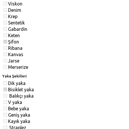
Viskon
Denim
Krep
Sentetik
Gabardin
Keten
Şifon
Ribana
Kanvas
Jarse
Merserize
Yaka Şekilleri
Dik yaka
Bisiklet yaka
Balıkçı yaka
V yaka
Bebe yaka
Geniş yaka
Kayık yaka
Straplez