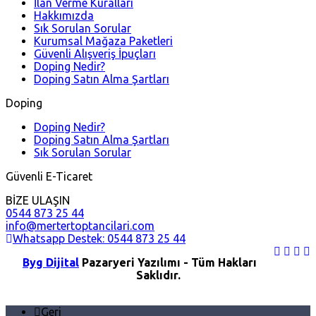
İlan Verme Kuralları
Hakkımızda
Sık Sorulan Sorular
Kurumsal Mağaza Paketleri
Güvenli Alışveriş İpuçları
Doping Nedir?
Doping Satın Alma Şartları
Doping
Doping Nedir?
Doping Satın Alma Şartları
Sık Sorulan Sorular
Güvenli E-Ticaret
BİZE ULAŞIN
0544 873 25 44
info@mertertoptancilari.com
Whatsapp Destek: 0544 873 25 44
Byg Dijital
Pazaryeri Yazılımı - Tüm Hakları
Saklıdır.
Geri