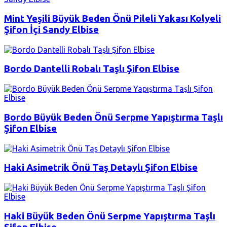
Mint Yeşili Büyük Beden Önü Pileli Yakası Kolyeli
Şifon İçi Sandy Elbise
Bordo Dantelli Robalı Taşlı Şifon Elbise
Bordo Büyük Beden Önü Serpme Yapıştırma Taşlı
Şifon Elbise
Haki Asimetrik Önü Taş Detaylı Şifon Elbise
Haki Büyük Beden Önü Serpme Yapıştırma Taşlı