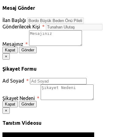
Mesaj Gönder
İlan Başlığı
Gönderilecek Kişi
*
Mesajınız
*
Kapat
Gönder
×
Şikayet Formu
Ad Soyad
*
Şikayet Nedeni
*
Kapat
Gönder
×
Tanıtım Videosu