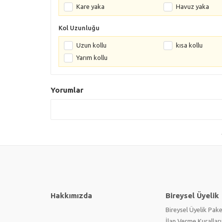
Kare yaka
Havuz yaka
Kol Uzunluğu
Uzun kollu
kısa kollu
Yarım kollu
Yorumlar
Hakkımızda
Bireysel Üyelik
Bireysel Üyelik Pake
İlan Verme Kuralları