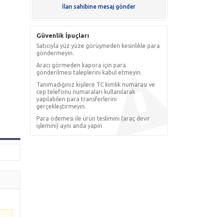
İlan sahibine mesaj gönder
Güvenlik İpuçları
Satıcıyla yüz yüze görüşmeden kesinlikle para
göndermeyin.
Aracı görmeden kapora için para
gönderilmesi taleplerini kabul etmeyin.
Tanımadığınız kişilere TC kimlik numarası ve
cep telefonu numaraları kullanılarak
yapılabilen para transferlerini
gerçekleştirmeyin.
Para ödemesi ile ürün teslimini (araç devir
işlemini) aynı anda yapın