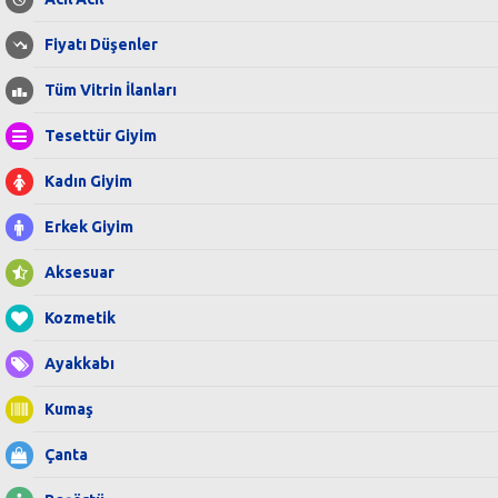
Fiyatı Düşenler
Tüm Vitrin İlanları
Tesettür Giyim
Kadın Giyim
Erkek Giyim
Aksesuar
Kozmetik
Ayakkabı
Kumaş
Çanta