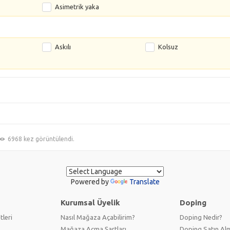
Asimetrik yaka
Askılı
Kolsuz
6968 kez görüntülendi.
Powered by
Translate
Kurumsal Üyelik
Doping
tleri
Nasıl Mağaza Açabilirim?
Doping Nedir?
Mağaza Açma Şartları
Doping Satın Alm