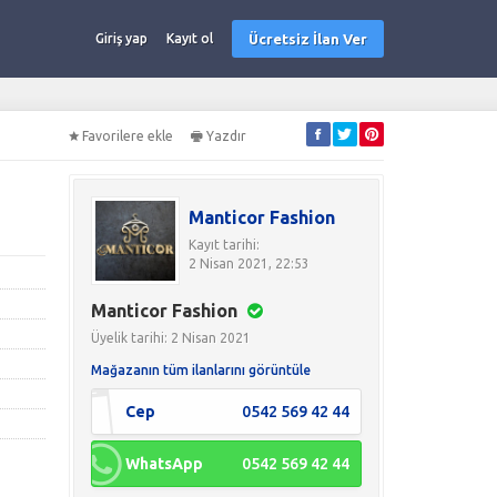
Ücretsiz İlan Ver
Giriş yap
Kayıt ol
Favorilere ekle
Yazdır
Manticor Fashion
Kayıt tarihi:
2 Nisan 2021, 22:53
Manticor Fashion
Üyelik tarihi: 2 Nisan 2021
Mağazanın tüm ilanlarını görüntüle
Cep
0542 569 42 44
WhatsApp
0542 569 42 44