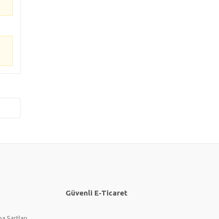
Güvenli E-Ticaret
a Şartları