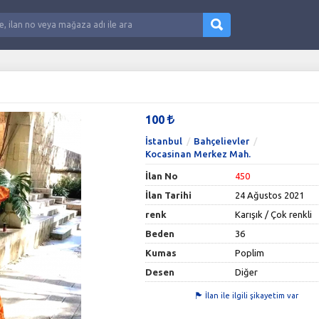
100
İstanbul
Bahçelievler
Kocasinan Merkez Mah.
İlan No
450
İlan Tarihi
24 Ağustos 2021
renk
Karışık / Çok renkli
Beden
36
Kumas
Poplim
Desen
Diğer
İlan ile ilgili şikayetim var