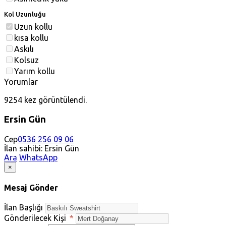
Kol Uzunluğu
Uzun kollu
kısa kollu
Askılı
Kolsuz
Yarım kollu
Yorumlar
9254 kez görüntülendi.
Ersin Gün
Cep
0536 256 09 06
İlan sahibi: Ersin Gün
Ara
WhatsApp
×
Mesaj Gönder
İlan Başlığı
Gönderilecek Kişi
*