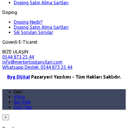
Doping Satın Alma Şartları
Doping
Doping Nedir?
Doping Satın Alma Şartları
Sık Sorulan Sorular
Güvenli E-Ticaret
BİZE ULAŞIN
0544 873 25 44
info@mertertoptancilari.com
Whatsapp Destek: 0544 873 25 44
Byg Dijital
Pazaryeri Yazılımı - Tüm Hakları Saklıdır.
Geri
Vitrin
İlan Ekle
Giriş Yap
×