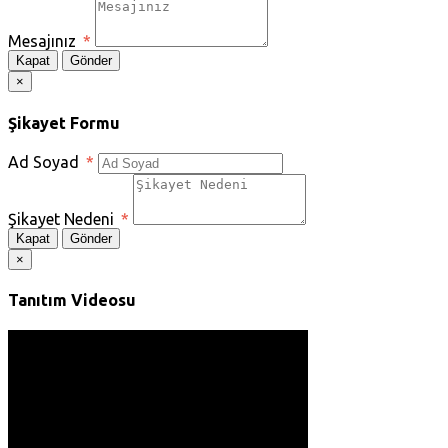
Mesajınız
*
Kapat
Gönder
×
Şikayet Formu
Ad Soyad
*
Şikayet Nedeni
*
Kapat
Gönder
×
Tanıtım Videosu