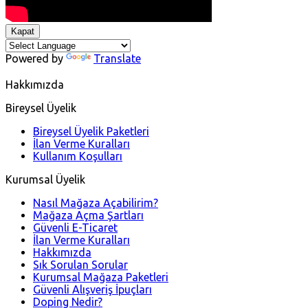
Kapat
Powered by
Translate
Hakkımızda
Bireysel Üyelik
Bireysel Üyelik Paketleri
İlan Verme Kuralları
Kullanım Koşulları
Kurumsal Üyelik
Nasıl Mağaza Açabilirim?
Mağaza Açma Şartları
Güvenli E-Ticaret
İlan Verme Kuralları
Hakkımızda
Sık Sorulan Sorular
Kurumsal Mağaza Paketleri
Güvenli Alışveriş İpuçları
Doping Nedir?