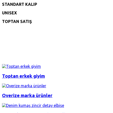
STANDART KALIP
UNISEX
TOPTAN SATIŞ
Toptan erkek giyim
Overize marka ürünler