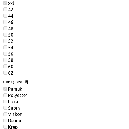
xxl
42
44
46
48
50
52
54
56
58
60
62
Kumaş Özelliği
Pamuk
Polyester
Likra
Saten
Viskon
Denim
Krep