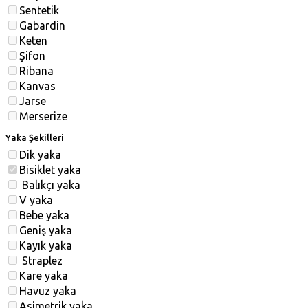
Sentetik
Gabardin
Keten
Şifon
Ribana
Kanvas
Jarse
Merserize
Yaka Şekilleri
Dik yaka
Bisiklet yaka
Balıkçı yaka
V yaka
Bebe yaka
Geniş yaka
Kayık yaka
Straplez
Kare yaka
Havuz yaka
Asimetrik yaka