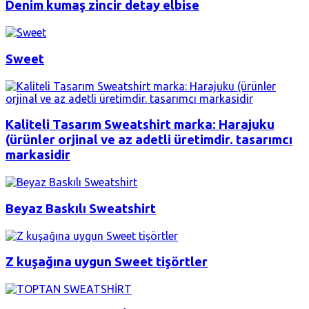
Denim kumaş zincir detay elbise
Sweet
Kaliteli Tasarım Sweatshirt marka: Harajuku
(ürünler orjinal ve az adetli üretimdir. tasarımcı
markasidir
Beyaz Baskılı Sweatshirt
Z kuşağına uygun Sweet tişörtler