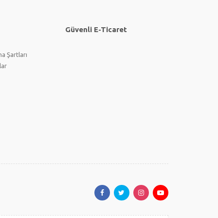
Güvenli E-Ticaret
a Şartları
lar