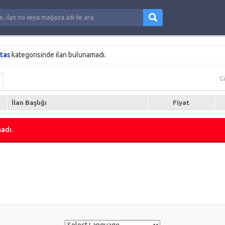
tas
kategorisinde ilan bulunamadı.
G
İlan Başlığı
Fiyat
adı.