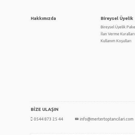
Hakkımızda
Bireysel Üyelik
Bireysel Üyelik Pake
İlan Verme Kuralları
Kullanım Koşulları
BİZE ULAŞIN
0544 873 25 44
info@mertertoptancilari.com