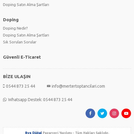
Doping Satın Alma Şartları
Doping
Doping Nedir?
Doping Satın Alma Şartları
Sık Sorulan Sorular
Güvenli E-Ticaret
BİZE ULAŞIN
0544 873 25 44
info@mertertoptancilari.com
Whatsapp Destek: 0544 873 25 44
Byg Dijital
Pazaryeri Yazılımı - Tüm Hakları Saklıdır.