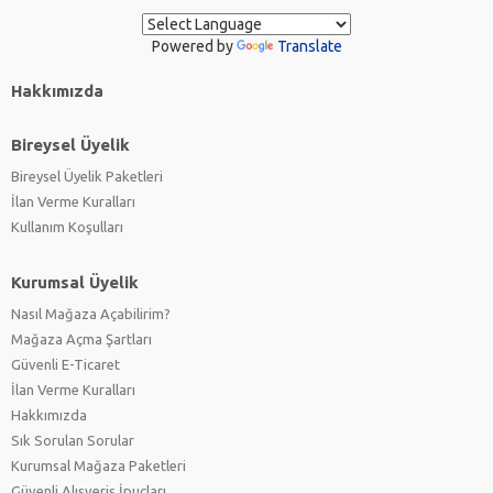
Powered by
Translate
Hakkımızda
Bireysel Üyelik
Bireysel Üyelik Paketleri
İlan Verme Kuralları
Kullanım Koşulları
Kurumsal Üyelik
Nasıl Mağaza Açabilirim?
Mağaza Açma Şartları
Güvenli E-Ticaret
İlan Verme Kuralları
Hakkımızda
Sık Sorulan Sorular
Kurumsal Mağaza Paketleri
Güvenli Alışveriş İpuçları