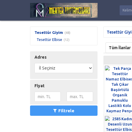
Tesettür Giy
Tesettür Giyim
(48)
Tesettür Elbise
(12)
Tüm İlanlar
Adres
Fiyat
Filtrele