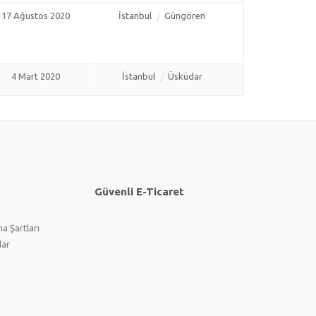
17 Ağustos 2020
İstanbul
Güngören
4 Mart 2020
İstanbul
Üsküdar
Güvenli E-Ticaret
a Şartları
lar