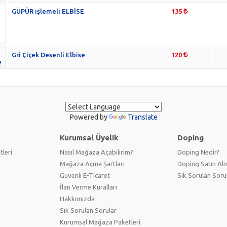
GÜPÜR işlemeli ELBİSE
135
Gri Çiçek Desenli Elbise
120
Powered by
Translate
Kurumsal Üyelik
Doping
tleri
Nasıl Mağaza Açabilirim?
Doping Nedir?
Mağaza Açma Şartları
Doping Satın Alm
Güvenli E-Ticaret
Sık Sorulan Soru
İlan Verme Kuralları
Hakkımızda
Sık Sorulan Sorular
Kurumsal Mağaza Paketleri