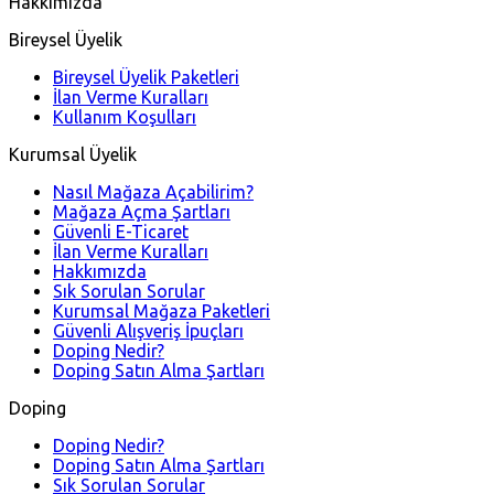
Hakkımızda
Bireysel Üyelik
Bireysel Üyelik Paketleri
İlan Verme Kuralları
Kullanım Koşulları
Kurumsal Üyelik
Nasıl Mağaza Açabilirim?
Mağaza Açma Şartları
Güvenli E-Ticaret
İlan Verme Kuralları
Hakkımızda
Sık Sorulan Sorular
Kurumsal Mağaza Paketleri
Güvenli Alışveriş İpuçları
Doping Nedir?
Doping Satın Alma Şartları
Doping
Doping Nedir?
Doping Satın Alma Şartları
Sık Sorulan Sorular