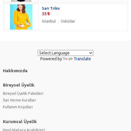
Sarı Triko
35
İstanbul
Üsküdar
Powered by
Translate
Hakkımızda
Bireysel Üyelik
Bireysel Üyelik Paketleri
İlan Verme Kuralları
Kullanım Koşulları
Kurumsal Üyelik
Nasıl Mağaza Açabilirim?