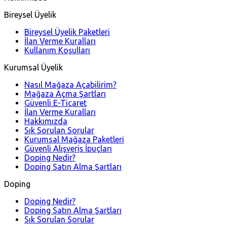
Bireysel Üyelik
Bireysel Üyelik Paketleri
İlan Verme Kuralları
Kullanım Koşulları
Kurumsal Üyelik
Nasıl Mağaza Açabilirim?
Mağaza Açma Şartları
Güvenli E-Ticaret
İlan Verme Kuralları
Hakkımızda
Sık Sorulan Sorular
Kurumsal Mağaza Paketleri
Güvenli Alışveriş İpuçları
Doping Nedir?
Doping Satın Alma Şartları
Doping
Doping Nedir?
Doping Satın Alma Şartları
Sık Sorulan Sorular