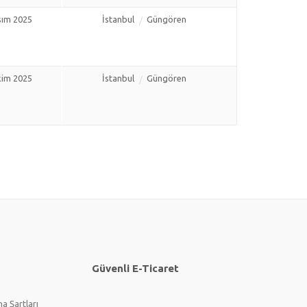
sım 2025
İstanbul
Güngören
kim 2025
İstanbul
Güngören
Güvenli E-Ticaret
a Şartları