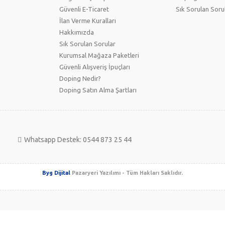
Güvenli E-Ticaret
Sık Sorulan Soru
İlan Verme Kuralları
Hakkımızda
Sık Sorulan Sorular
Kurumsal Mağaza Paketleri
Güvenli Alışveriş İpuçları
Doping Nedir?
Doping Satın Alma Şartları
Whatsapp Destek: 0544 873 25 44
Byg Dijital
Pazaryeri Yazılımı - Tüm Hakları Saklıdır.