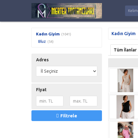
Kadın Giyim
Kadın Giyim
(1041)
Bluz
(54)
Tüm İlanlar
Adres
Fiyat
Filtrele