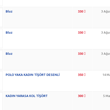
Bluz
330
3 Ağu
Bluz
330
3 Ağu
Bluz
330
3 Ağu
POLO YAKA KADIN TİŞÖRT DESENLİ
350
14 Ma
KADIN YARASA KOL TİŞÖRT
300
5 Ma