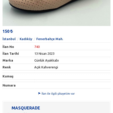
150
İstanbul
Kadıköy
Fenerbahçe Mah.
İlan No
740
İlan Tarihi
13 Nisan 2023
Marka
Günlük Ayakkabı
Renk
Açık Kahverengi
Kumaş
Numara
İlan ile ilgili şikayetim var
MASQUERADE