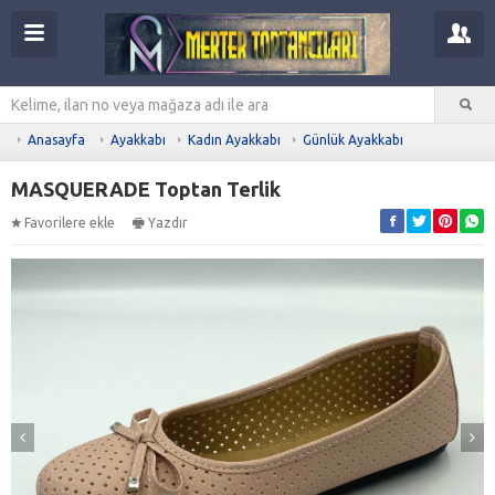
Anasayfa
Ayakkabı
Kadın Ayakkabı
Günlük Ayakkabı
MASQUERADE Toptan Terlik
Favorilere ekle
Yazdır