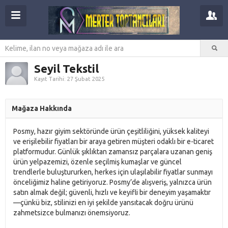
Seyil Tekstil
Kayıt Tarihi: 27 Şubat 2025
Mağaza Hakkında
Posmy, hazır giyim sektöründe ürün çeşitliliğini, yüksek kaliteyi
ve erişilebilir fiyatları bir araya getiren müşteri odaklı bir e-ticaret
platformudur. Günlük şıklıktan zamansız parçalara uzanan geniş
ürün yelpazemizi, özenle seçilmiş kumaşlar ve güncel
trendlerle buluştururken, herkes için ulaşılabilir fiyatlar sunmayı
önceliğimiz haline getiriyoruz. Posmy’de alışveriş, yalnızca ürün
satın almak değil; güvenli, hızlı ve keyifli bir deneyim yaşamaktır
—çünkü biz, stilinizi en iyi şekilde yansıtacak doğru ürünü
zahmetsizce bulmanızı önemsiyoruz.