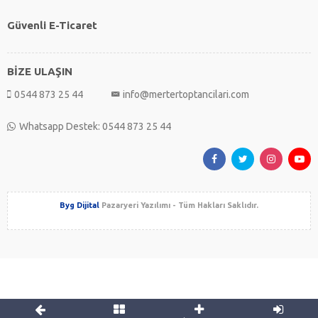
Güvenli E-Ticaret
BİZE ULAŞIN
0544 873 25 44
info@mertertoptancilari.com
Whatsapp Destek: 0544 873 25 44
Byg Dijital
Pazaryeri Yazılımı - Tüm Hakları Saklıdır.