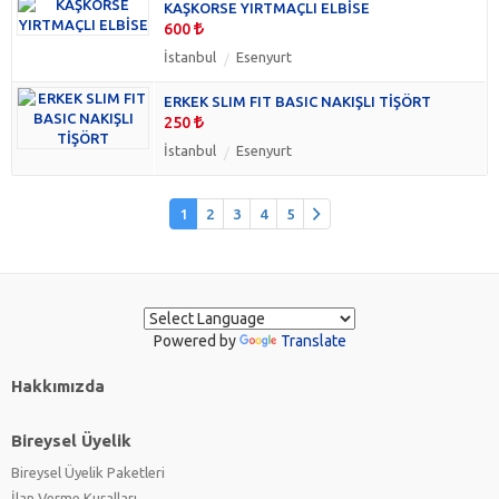
KAŞKORSE YIRTMAÇLI ELBİSE
600
İstanbul
Esenyurt
ERKEK SLIM FIT BASIC NAKIŞLI TİŞÖRT
250
İstanbul
Esenyurt
1
2
3
4
5
Powered by
Translate
Hakkımızda
Bireysel Üyelik
Bireysel Üyelik Paketleri
İlan Verme Kuralları