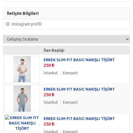
İletişim Bilgileri
Instagram profili
İlan Başlığı
ERKEK SLIM FIT BASIC NAKIŞLI TİŞÖRT
250
İstanbul
Esenyurt
ERKEK SLIM FIT BASIC NAKIŞLI TİŞÖRT
250
İstanbul
Esenyurt
ERKEK SLIM FIT BASIC NAKIŞLI TİŞÖRT
250
İstanbul
Esenyurt