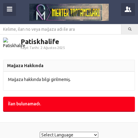
Patiskhalife
Kayıt Tarihi: 2 Ağustos 2025
Mağaza Hakkında
Mağaza hakkında bilgi girilmemiş.
İlan bulunamadı.