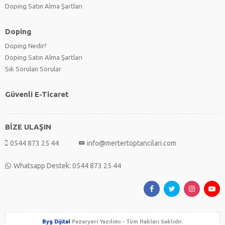
Doping Satın Alma Şartları
Doping
Doping Nedir?
Doping Satın Alma Şartları
Sık Sorulan Sorular
Güvenli E-Ticaret
BİZE ULAŞIN
0544 873 25 44
info@mertertoptancilari.com
Whatsapp Destek: 0544 873 25 44
Byg Dijital
Pazaryeri Yazılımı - Tüm Hakları Saklıdır.