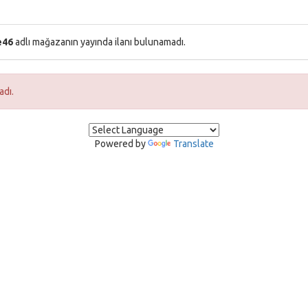
e46
adlı mağazanın yayında ilanı bulunamadı.
adı.
Powered by
Translate