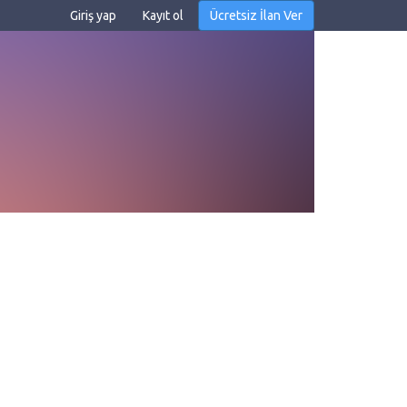
Giriş yap
Kayıt ol
Ücretsiz İlan Ver