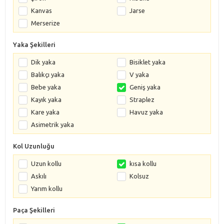
Kanvas
Jarse
Merserize
Yaka Şekilleri
Dik yaka
Bisiklet yaka
Balıkçı yaka
V yaka
Bebe yaka
Geniş yaka
Kayık yaka
Straplez
Kare yaka
Havuz yaka
Asimetrik yaka
Kol Uzunluğu
Uzun kollu
kısa kollu
Askılı
Kolsuz
Yarım kollu
Paça Şekilleri