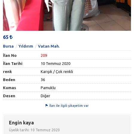
65
Bursa
Yıldırım
Vatan Mah.
İlan No
209
İlan Tarihi
10 Temmuz 2020
renk
Karışık / Çok renkli
Beden
36
Kumas
Pamuklu
Desen
Diğer
İlan ile ilgili şikayetim var
Engin kaya
Üyelik tarihi: 10 Temmuz 2020