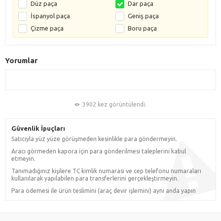
Düz paça
Dar paça
İspanyol paça
Geniş paça
Çizme paça
Boru paça
Yorumlar
3902 kez görüntülendi.
Güvenlik İpuçları
Satıcıyla yüz yüze görüşmeden kesinlikle para göndermeyin.
Aracı görmeden kapora için para gönderilmesi taleplerini kabul
etmeyin.
Tanımadığınız kişilere TC kimlik numarası ve cep telefonu numaraları
kullanılarak yapılabilen para transferlerini gerçekleştirmeyin.
Para ödemesi ile ürün teslimini (araç devir işlemini) aynı anda yapın