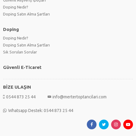
Güvenli Alışveriş İpuçları
Doping Nedir?
Doping Satın Alma Şartları
Doping
Doping Nedir?
Doping Satın Alma Şartları
Sık Sorulan Sorular
Güvenli E-Ticaret
BİZE ULAŞIN
0544 873 25 44
info@mertertoptancilari.com
Whatsapp Destek: 0544 873 25 44