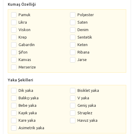
Kumaş Özelliği
Pamuk
Polyester
Likra
Saten
Viskon
Denim
Krep
Sentetik
Gabardin
Keten
Şifon
Ribana
Kanvas
Jarse
Merserize
Yaka Şekilleri
Dik yaka
Bisiklet yaka
Balıkçı yaka
V yaka
Bebe yaka
Geniş yaka
Kayık yaka
Straplez
Kare yaka
Havuz yaka
Asimetrik yaka