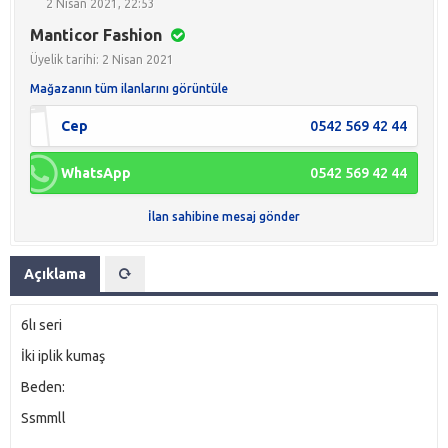
2 Nisan 2021, 22:53
Manticor Fashion
Üyelik tarihi: 2 Nisan 2021
Mağazanın tüm ilanlarını görüntüle
Cep
0542 569 42 44
WhatsApp
0542 569 42 44
İlan sahibine mesaj gönder
Açıklama
6lı seri
İki iplik kumaş
Beden:
Ssmmll