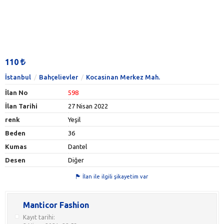
110
İstanbul
Bahçelievler
Kocasinan Merkez Mah.
İlan No
598
İlan Tarihi
27 Nisan 2022
renk
Yeşil
Beden
36
Kumas
Dantel
Desen
Diğer
İlan ile ilgili şikayetim var
Manticor Fashion
Kayıt tarihi: