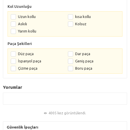
Kol Uzunluğu
Uzun kollu
kısa kollu
Askılı
Kolsuz
Yarım kollu
Paça Şekilleri
Düz paça
Dar paça
İspanyol paça
Geniş paça
Çizme paça
Boru paça
Yorumlar
4005 kez görüntülendi.
Güvenlik İpuçları