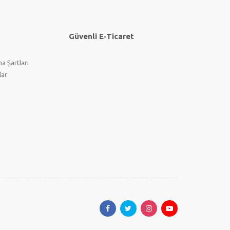
Güvenli E-Ticaret
a Şartları
lar