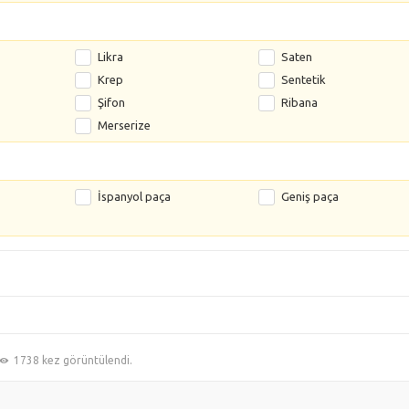
Likra
Saten
Krep
Sentetik
Şifon
Ribana
Merserize
İspanyol paça
Geniş paça
1738 kez görüntülendi.