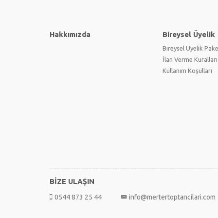
Hakkımızda
Bireysel Üyelik
Bireysel Üyelik Pake
İlan Verme Kuralları
Kullanım Koşulları
BİZE ULAŞIN
0544 873 25 44
info@mertertoptancilari.com