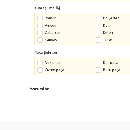
Kumaş Özelliği
Pamuk
Polyester
Viskon
Denim
Gabardin
Keten
Kanvas
Jarse
Paça Şekilleri
Düz paça
Dar paça
Çizme paça
Boru paça
Yorumlar