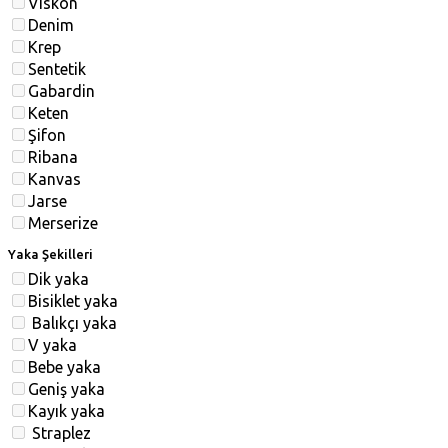
Viskon
Denim
Krep
Sentetik
Gabardin
Keten
Şifon
Ribana
Kanvas
Jarse
Merserize
Yaka Şekilleri
Dik yaka
Bisiklet yaka
Balıkçı yaka
V yaka
Bebe yaka
Geniş yaka
Kayık yaka
Straplez