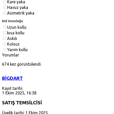
Kare yaka
Havuz yaka
Asimetrik yaka
Kol Uzunluğu
Uzun kollu
kısa kollu
Askılı
Kolsuz
Yarım kollu
Yorumlar
674 kez görüntülendi.
BİGDART
Kayıt tarihi:
1 Ekim 2025, 16:38
SATIŞ TEMSİLCİSİ
Üyelik tarihi: 1 Ekim 2025