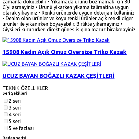
zamanla dökülebilir • Yikamada ürünü bozmamak için 30
C'yi asmayiniz • Ürünü yikarken yikama talimatina uygun
olarak yikayiniz • Renkli ürünlerde uygun deterjan kullaniniz
• Denim olan ürünler ve koyu renkli ürünler açik renkli diger
ürünler ile yikanirken boyayabilir. Birlikte yikamayiniz •
Giysileri kuruturken direkt günes isigina maruz birakmayiniz
15908 Kadın Açık Omuz Oversize Triko Kazak
UCUZ BAYAN BOĞAZLI KAZAK ÇEŞİTLERİ
TEKNİK ÖZELLİKLER
Seri Şekilleri
2 seri
3 seri
4 seri
5 seri
5 ve fazlası
Beden serisi