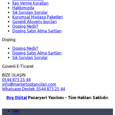
İlan Verme Kuralları
Hakkımızda
Sık Sorulan Sorular
Kurumsal Mağaza Paketleri
Güvenli Alışveriş İpuçları
Doping Nedir?
Doping Satın Alma Şartları
Doping
Doping Nedir?
Doping Satın Alma Şartları
Sık Sorulan Sorular
Güvenli E-Ticaret
BİZE ULAŞIN
0544 873 25 44
info@mertertoptancilari.com
Whatsapp Destek: 0544 873 25 44
Byg Dijital
Pazaryeri Yazılımı - Tüm Hakları Saklıdır.
Geri