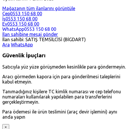
Mağazanın tüm ilanlarını görüntüle
Cep
0553 150 68 00
İş
0553 150 68 00
Ev
0553 150 68 00
WhatsApp
0553 150 68 00
İlan sahibine mesaj gönder
İlan sahibi: SATIŞ TEMSİLCİSİ (BİGDART)
Ara
WhatsApp
Güvenlik İpuçları
Satıcıyla yüz yüze görüşmeden kesinlikle para göndermeyin.
Aracı görmeden kapora için para gönderilmesi taleplerini
kabul etmeyin.
Tanımadığınız kişilere TC kimlik numarası ve cep telefonu
numaraları kullanılarak yapılabilen para transferlerini
gerçekleştirmeyin.
Para ödemesi ile ürün teslimini (araç devir işlemini) aynı
anda yapın
×