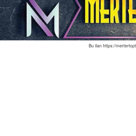
Bu ilan https://mertertop