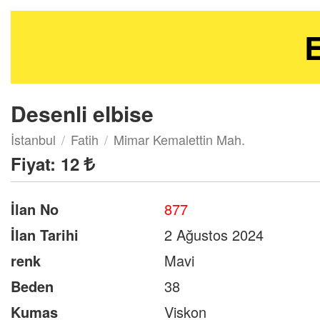
E
Desenli elbise
İstanbul
Fatih
Mimar Kemalettin Mah.
Fiyat:
12
İlan No
877
İlan Tarihi
2 Ağustos 2024
renk
Mavi
Beden
38
Kumas
Viskon