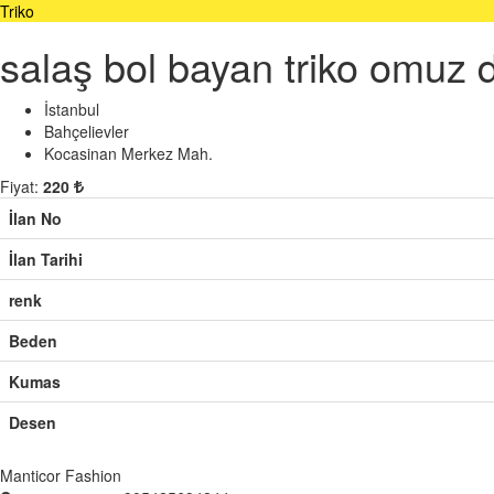
Triko
salaş bol bayan triko omuz 
İstanbul
Bahçelievler
Kocasinan Merkez Mah.
Fiyat:
220
İlan No
İlan Tarihi
renk
Beden
Kumas
Desen
Manticor Fashion