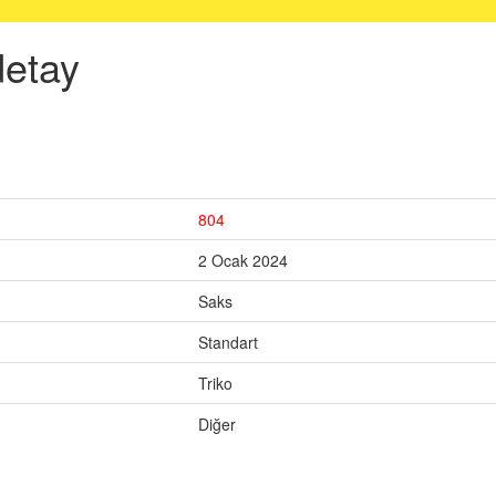
detay
804
2 Ocak 2024
Saks
Standart
Triko
Diğer