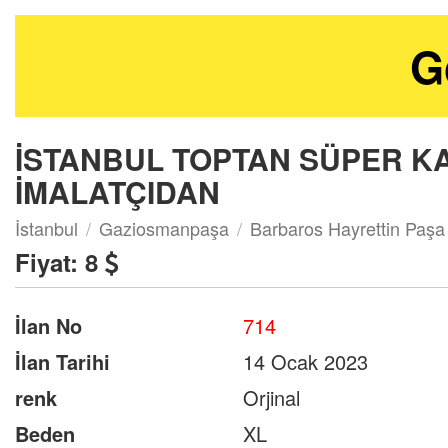
G
İSTANBUL TOPTAN SÜPER K
İMALATÇIDAN
İstanbul
Gaziosmanpaşa
Barbaros Hayrettin Paşa
Fiyat:
8
İlan No
714
İlan Tarihi
14 Ocak 2023
renk
Orjinal
Beden
XL