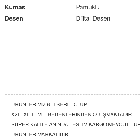
Kumas
Pamuklu
Desen
Dijital Desen
ÜRÜNLERİMİZ 6 LI SERİLİ OLUP
XXL XL L M BEDENLERİNDEN OLUŞMAKTADIR
SÜPER KALİTE ANINDA TESLİM KARGO MEVCUT T
ÜRÜNLER MARKALIDIR