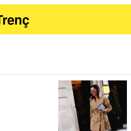
Trenç