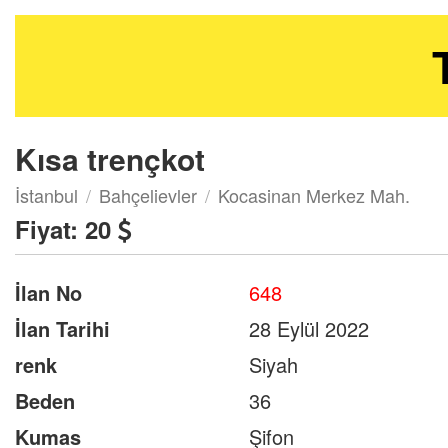
Kısa trençkot
İstanbul
Bahçelievler
Kocasinan Merkez Mah.
Fiyat:
20
İlan No
648
İlan Tarihi
28 Eylül 2022
renk
Siyah
Beden
36
Kumas
Şifon