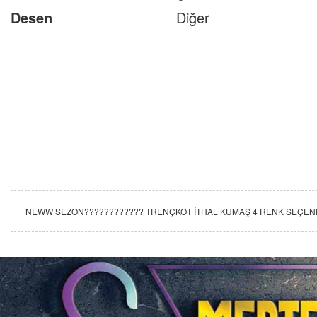
Desen
Diğer
NEWW SEZON???????????? TRENÇKOT İTHAL KUMAŞ 4 RENK SEÇENEĞİ