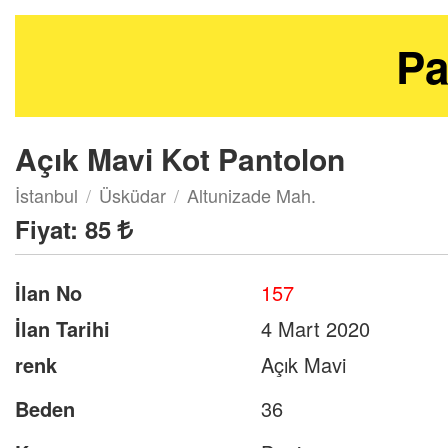
Pa
Açık Mavi Kot Pantolon
İstanbul
Üsküdar
Altunizade Mah.
Fiyat:
85
İlan No
157
İlan Tarihi
4 Mart 2020
renk
Açık Mavi
Beden
36