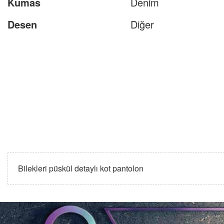
Kumas
Denim
Desen
Diğer
Bilekleri püskül detaylı kot pantolon