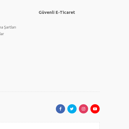
Güvenli E-Ticaret
a Şartları
lar