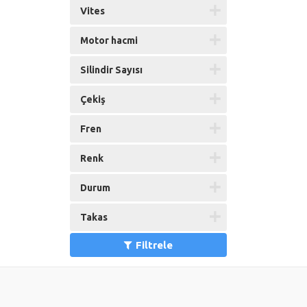
Vites
Motor hacmi
Silindir Sayısı
Çekiş
Fren
Renk
Durum
Takas
Filtrele