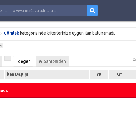
Gömlek
kategorisinde kriterlerinize uygun ilan bulunamadı.
G
deger
Sahibinden
İlan Başlığı
Yıl
Km
adı.