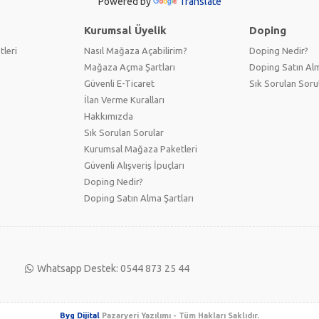
Powered by
Translate
Kurumsal Üyelik
Doping
tleri
Nasıl Mağaza Açabilirim?
Doping Nedir?
Mağaza Açma Şartları
Doping Satın Alm
Güvenli E-Ticaret
Sık Sorulan Soru
İlan Verme Kuralları
Hakkımızda
Sık Sorulan Sorular
Kurumsal Mağaza Paketleri
Güvenli Alışveriş İpuçları
Doping Nedir?
Doping Satın Alma Şartları
Whatsapp Destek: 0544 873 25 44
Byg Dijital
Pazaryeri Yazılımı - Tüm Hakları Saklıdır.