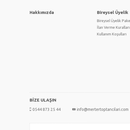
Hakkımızda
Bireysel Üyelik
Bireysel Üyelik Pake
İlan Verme Kuralları
Kullanım Koşulları
BİZE ULAŞIN
0544 873 25 44
info@mertertoptancilari.com