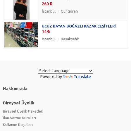
260
İstanbul
Güngören
UCUZ BAYAN BOĞAZLI KAZAK ÇEŞİTLERİ
14
İstanbul
Başakşehir
Powered by
Translate
Hakkımızda
Bireysel Üyelik
Bireysel Üyelik Paketleri
İlan Verme Kuralları
Kullanım Koşulları